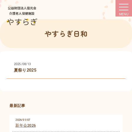
togg
navi
やすらぎ日和
2025/08/13
夏祭り2025
最新記事
2026/01/07
新年会2026